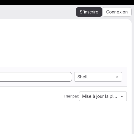
S'inscrire
Connexion
Shell
Mise à jour la plus ancien
Trier par: