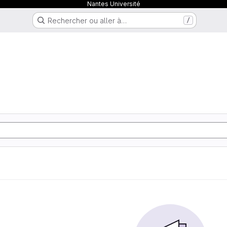
Nantes Université
Rechercher ou aller à…
/