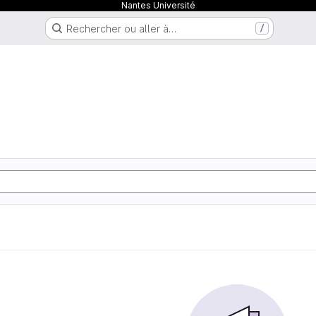
Nantes Université
Rechercher ou aller à…
/