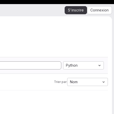
S'inscrire
Connexion
Python
Nom
Trier par: