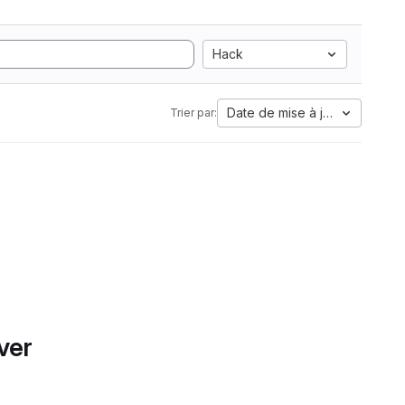
Hack
Date de mise à jour
Trier par:
ver