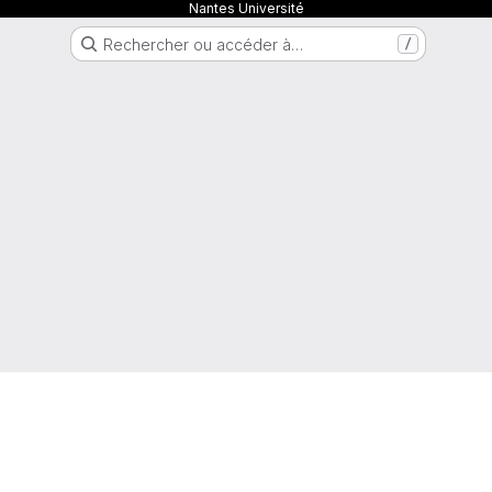
Nantes Université
Rechercher ou accéder à…
/