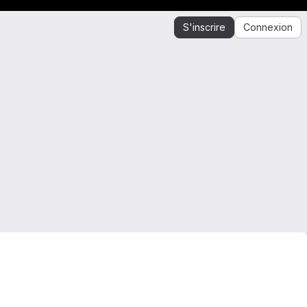
S'inscrire
Connexion