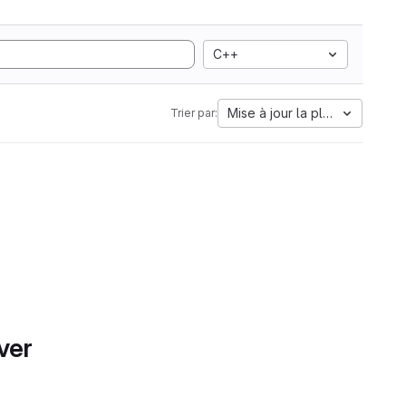
C++
Mise à jour la plus ancienne
Trier par:
ver