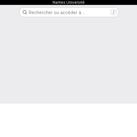
Nantes Université
Rechercher ou accéder à…
/