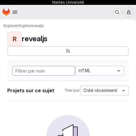
Nantes Université
Page d'accueil
Passer au contenu principal
M
Explorer
Sujets
revealjs
revealjs
R
HTML
Projets sur ce sujet
Créé récemment
Trier par: