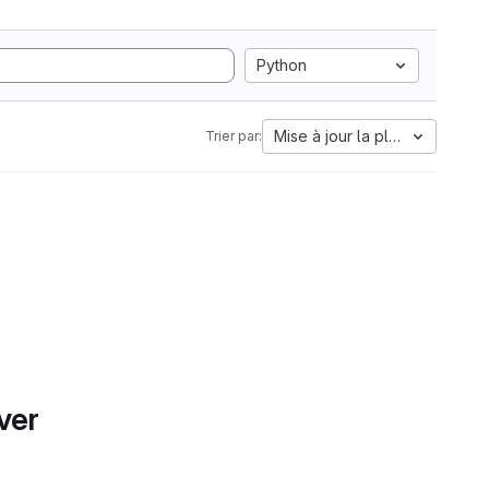
Python
Mise à jour la plus ancienne
Trier par:
ver