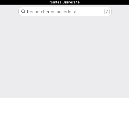
Nantes Université
Rechercher ou accéder à…
/