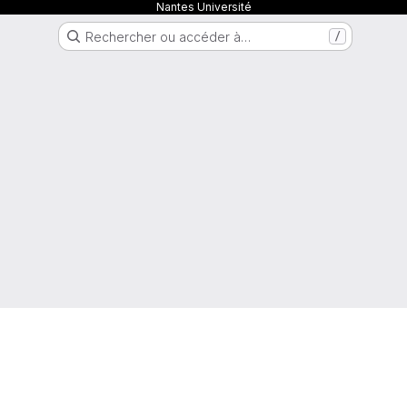
Nantes Université
Rechercher ou accéder à…
/