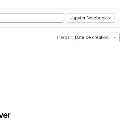
Jupyter Notebook
Date de création la plus anci
Trier par:
ver