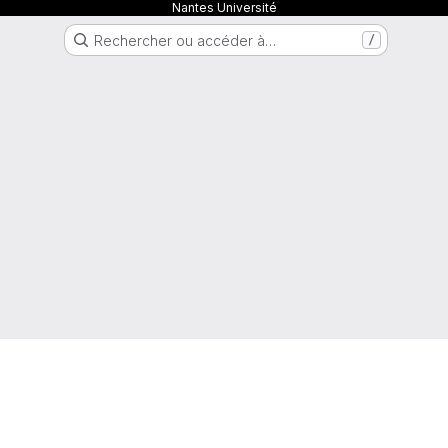
Nantes Université
Rechercher ou accéder à…
/