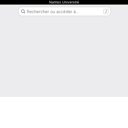
Nantes Université
Rechercher ou accéder à…
/