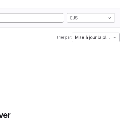
EJS
Mise à jour la plus ancienne
Trier par:
ver