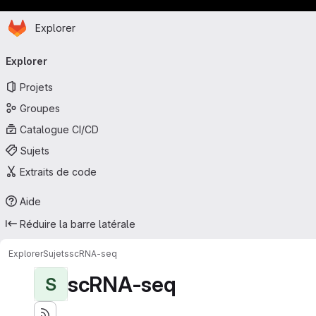
Page d'accueil
Passer au contenu principal
Explorer
Navigation principale
Explorer
Projets
Groupes
Catalogue CI/CD
Sujets
Extraits de code
Aide
Réduire la barre latérale
Explorer
Sujets
scRNA-seq
scRNA-seq
S