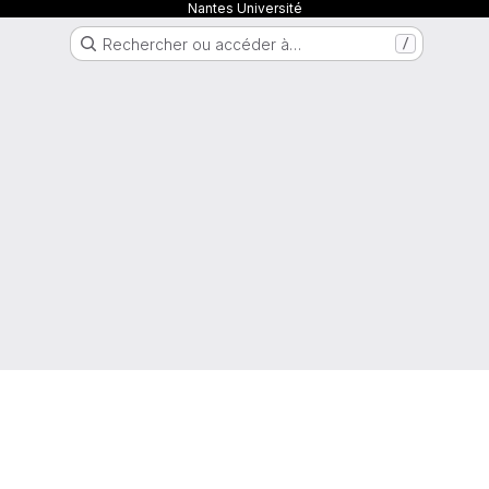
Nantes Université
Rechercher ou accéder à…
/