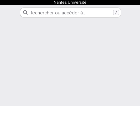
Nantes Université
Rechercher ou accéder à…
/