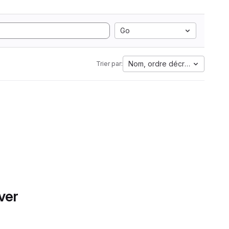
Go
Nom, ordre décroissant
Trier par:
ver