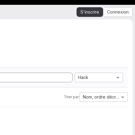
S'inscrire
Connexion
Hack
Nom, ordre décroissant
Trier par: