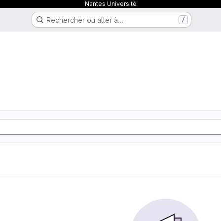
Nantes Université
Rechercher ou aller à…
/
q