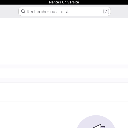
Nantes Université
Rechercher ou aller à…
/
q