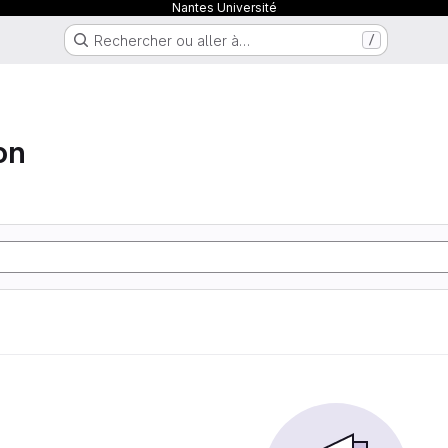
Nantes Université
Rechercher ou aller à…
/
ion