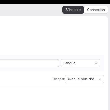
S'inscrire
Connexion
Langue
Avec le plus d'étoiles
Trier par: