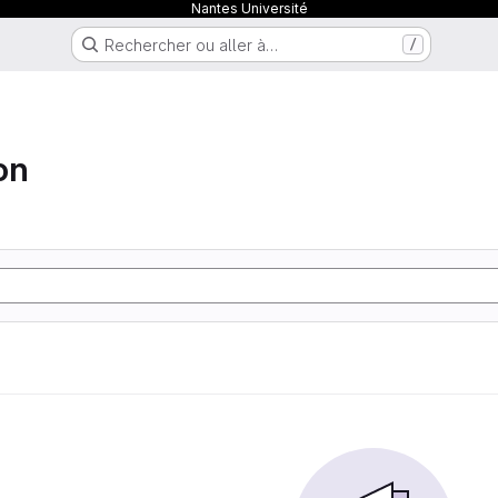
Nantes Université
Rechercher ou aller à…
/
ion