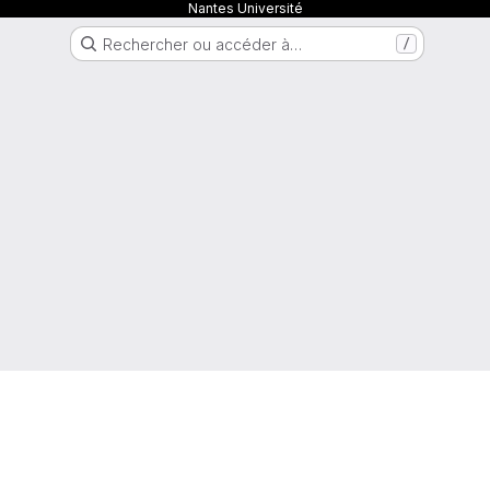
Nantes Université
Rechercher ou accéder à…
/