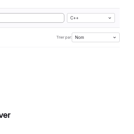
C++
Nom
Trier par:
ver