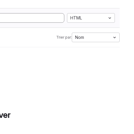
HTML
Nom
Trier par:
ver