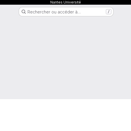
Nantes Université
Rechercher ou accéder à…
/