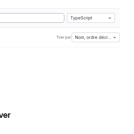
TypeScript
Nom, ordre décroissant
Trier par:
ver