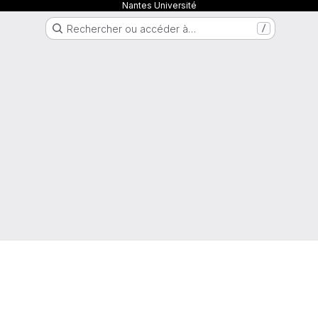
Nantes Université
Rechercher ou accéder à…
/