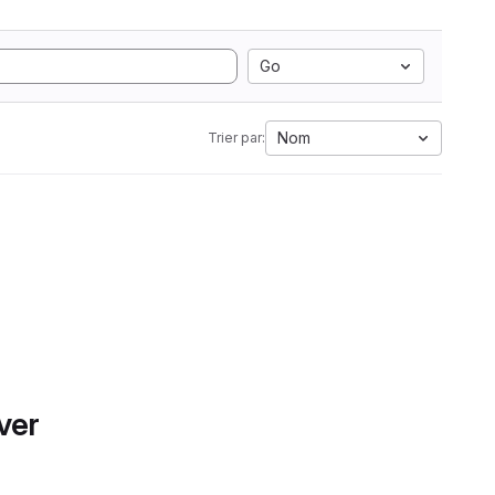
Go
Nom
Trier par:
ver