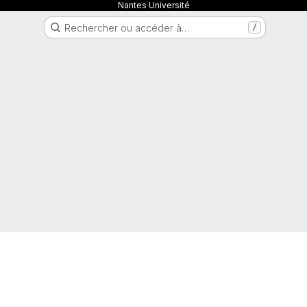
Nantes Université
Rechercher ou accéder à…
/