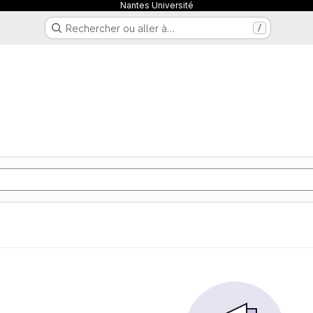
Nantes Université
Rechercher ou aller à…
/