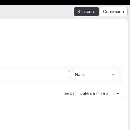
S'inscrire
Connexion
Hack
Date de mise à jour
Trier par: