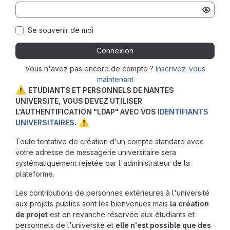
Se souvenir de moi
Connexion
Vous n'avez pas encore de compte ?
Inscrivez-vous
maintenant
⚠️
ETUDIANTS ET PERSONNELS DE NANTES
UNIVERSITE, VOUS DEVEZ UTILISER
L'AUTHENTIFICATION "LDAP" AVEC VOS
IDENTIFIANTS
⚠️
UNIVERSITAIRES
.
Toute tentative de création d'un compte standard avec
votre adresse de messagerie universitaire sera
systématiquement rejetée par l'administrateur de la
plateforme.
Les contributions de personnes extérieures à l'université
aux projets publics sont les bienvenues mais
la création
de projet
est en revanche réservée aux étudiants et
personnels de l'université et
elle n'est possible que des