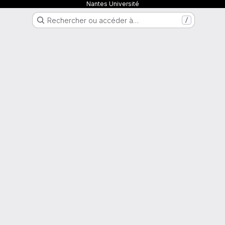
Nantes Université
Rechercher ou accéder à…
/