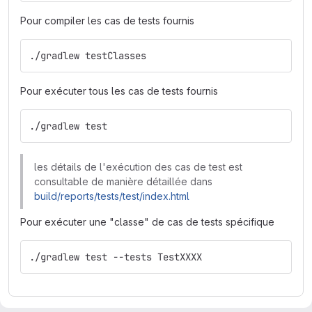
Pour compiler les cas de tests fournis
./gradlew testClasses		
Pour exécuter tous les cas de tests fournis
./gradlew test	
les détails de l'exécution des cas de test est
consultable de manière détaillée dans
build/reports/tests/test/index.html
Pour exécuter une "classe" de cas de tests spécifique
./gradlew test --tests TestXXXX