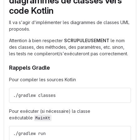
diagrammes de classes vers
code Kotlin
Il va s'agir d'implémenter les diagrammes de classes UML
proposés.
Attention à bien respecter
SCRUPULEUSEMENT
le nom
des classes, des méthodes, des paramètres, etc. sinon,
les tests ne compileront/s'exécuteront pas correctement.
Rappels Gradle
Pour compiler les sources Kotlin
./gradlew classes
Pour exécuter (si nécessaire) la classe
exécutable
MainKt
./gradlew run