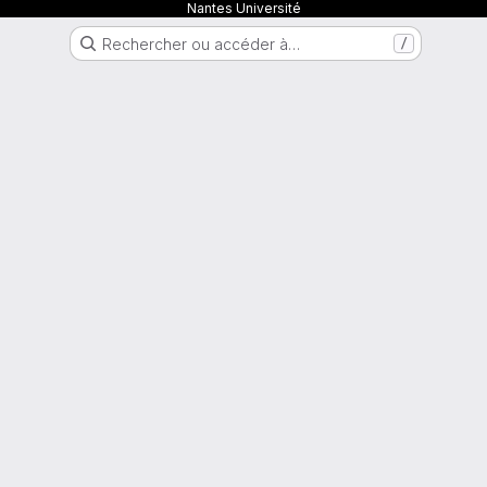
Nantes Université
Rechercher ou accéder à…
/