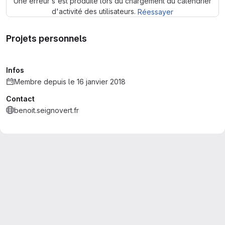
Une erreur s'est produite lors du chargement du calendrier
d'activité des utilisateurs.
Réessayer
Projets personnels
Infos
Membre depuis le 16 janvier 2018
Contact
benoit.seignovert.fr