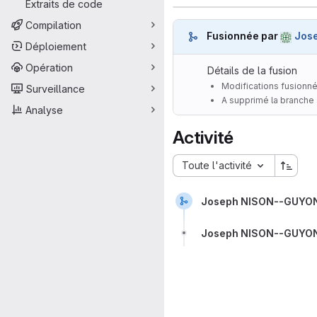
Extraits de code
Compilation
Fusionnée par
Jos
Déploiement
Opération
Détails de la fusion
Modifications fusionn
Surveillance
A supprimé la branche
Analyse
Activité
Toute l'activité
Joseph NISON--GUYO
Joseph NISON--GUYO