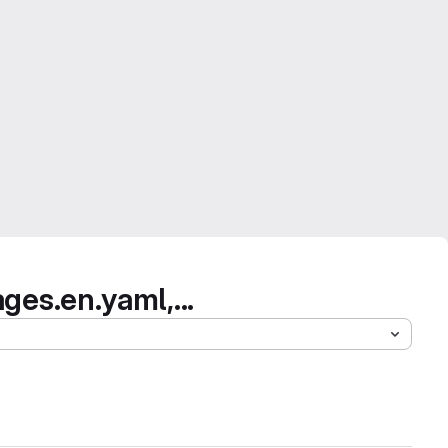
ges.en.yaml,...