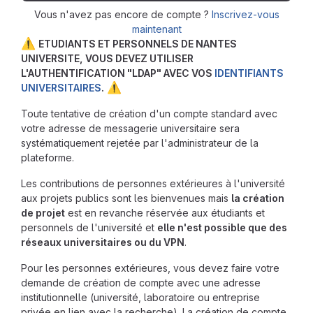
Vous n'avez pas encore de compte ?
Inscrivez-vous
maintenant
⚠️
ETUDIANTS ET PERSONNELS DE NANTES
UNIVERSITE, VOUS DEVEZ UTILISER
L'AUTHENTIFICATION "LDAP" AVEC VOS
IDENTIFIANTS
⚠️
UNIVERSITAIRES
.
Toute tentative de création d'un compte standard avec
votre adresse de messagerie universitaire sera
systématiquement rejetée par l'administrateur de la
plateforme.
Les contributions de personnes extérieures à l'université
aux projets publics sont les bienvenues mais
la création
de projet
est en revanche réservée aux étudiants et
personnels de l'université et
elle n'est possible que des
réseaux universitaires ou du VPN
.
Pour les personnes extérieures, vous devez faire votre
demande de création de compte avec une adresse
institutionnelle (université, laboratoire ou entreprise
privée en lien avec la recherche). La création de compte