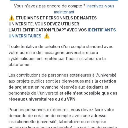
Vous n'avez pas encore de compte ?
Inscrivez-vous
maintenant
⚠️
ETUDIANTS ET PERSONNELS DE NANTES
UNIVERSITE, VOUS DEVEZ UTILISER
L'AUTHENTIFICATION "LDAP" AVEC VOS
IDENTIFIANTS
⚠️
UNIVERSITAIRES
.
Toute tentative de création d'un compte standard avec
votre adresse de messagerie universitaire sera
systématiquement rejetée par l'administrateur de la
plateforme.
Les contributions de personnes extérieures à l'université
aux projets publics sont les bienvenues mais
la création
de projet
est en revanche réservée aux étudiants et
personnels de l'université et
elle n'est possible que des
réseaux universitaires ou du VPN
.
Pour les personnes extérieures, vous devez faire votre
demande de création de compte avec une adresse
institutionnelle (université, laboratoire ou entreprise
privée en lien avec la recherche). La création de compte