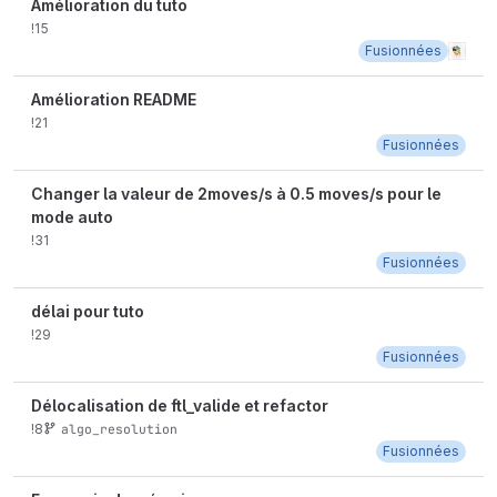
Amélioration du tuto
!15
Fusionnées
Amélioration README
!21
Fusionnées
Changer la valeur de 2moves/s à 0.5 moves/s pour le
mode auto
!31
Fusionnées
délai pour tuto
!29
Fusionnées
Délocalisation de ftl_valide et refactor
!8
algo_resolution
Fusionnées