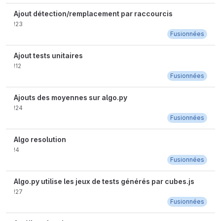
Ajout détection/remplacement par raccourcis
!23
Fusionnées
Ajout tests unitaires
!12
Fusionnées
Ajouts des moyennes sur algo.py
!24
Fusionnées
Algo resolution
!4
Fusionnées
Algo.py utilise les jeux de tests générés par cubes.js
!27
Fusionnées