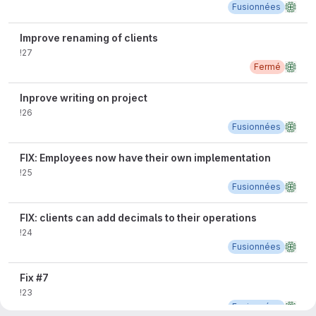
Fusionnées
Improve renaming of clients
!27
Fermé
Inprove writing on project
!26
Fusionnées
FIX: Employees now have their own implementation
!25
Fusionnées
FIX: clients can add decimals to their operations
!24
Fusionnées
Fix #7
!23
Fusionnées