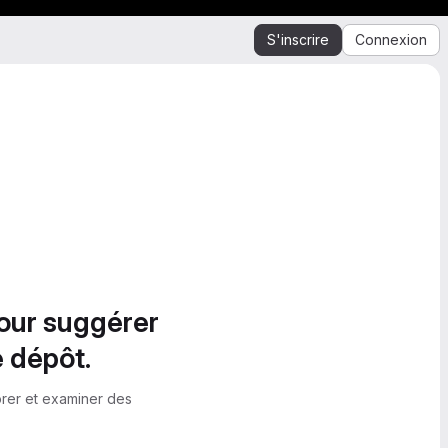
S'inscrire
Connexion
pour suggérer
e dépôt.
orer et examiner des