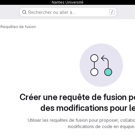
Nantes Université
Rechercher ou aller à…
/
e
Requêtes de fusion
fusion
Créer une requête de fusion 
des modifications pour l
Utiliser les requêtes de fusion pour proposer, collab
modifications de code en équipe.