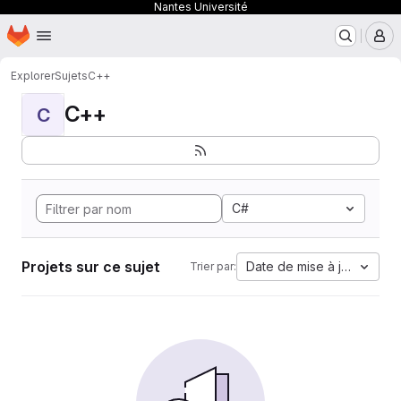
Nantes Université
Page d'accueil
Passer au contenu principal
M
Explorer
Sujets
C++
C++
C
C#
Projets sur ce sujet
Date de mise à jour
Trier par: