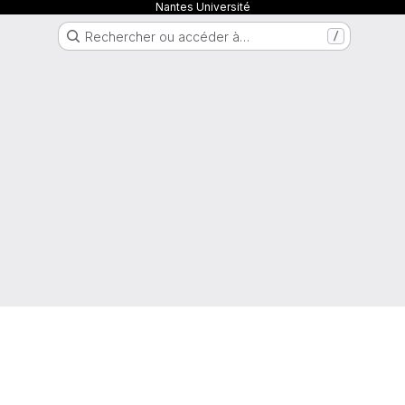
Nantes Université
Rechercher ou accéder à…
/