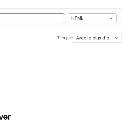
HTML
Avec le plus d'étoiles
Trier par:
ver