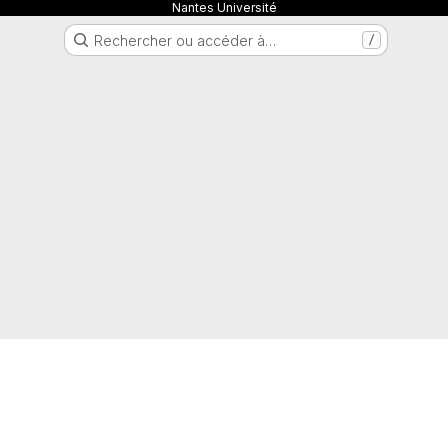
Nantes Université
Rechercher ou accéder à…
/