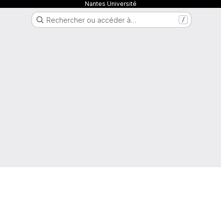
Nantes Université
Rechercher ou accéder à…
/