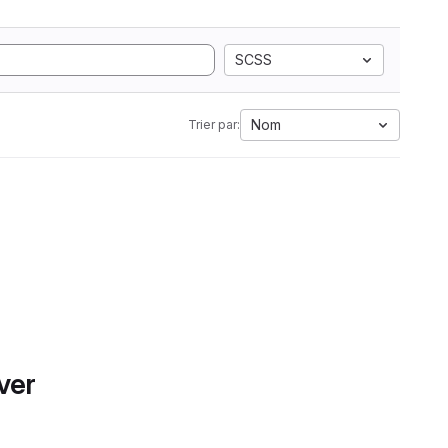
SCSS
Nom
Trier par:
ver