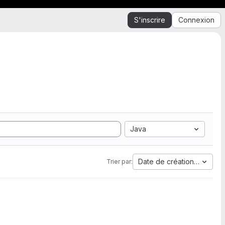
S'inscrire
Connexion
Java
Date de création la plus 
Trier par: