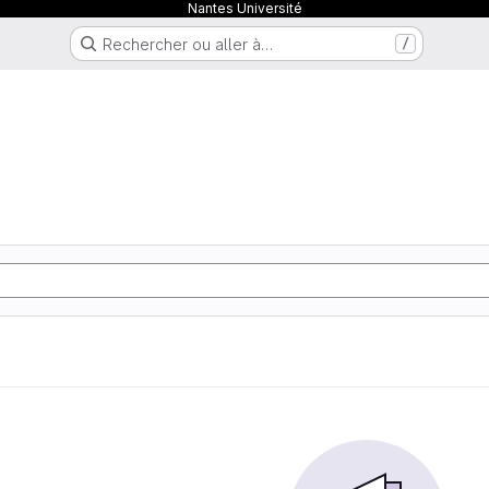
Nantes Université
Rechercher ou aller à…
/