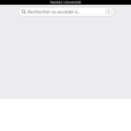
Nantes Université
Rechercher ou accéder à…
/