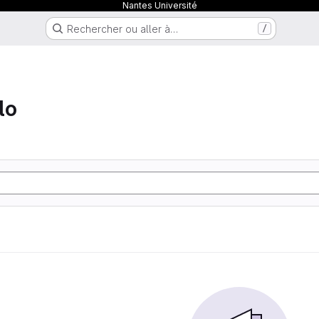
Nantes Université
Rechercher ou aller à…
/
lo