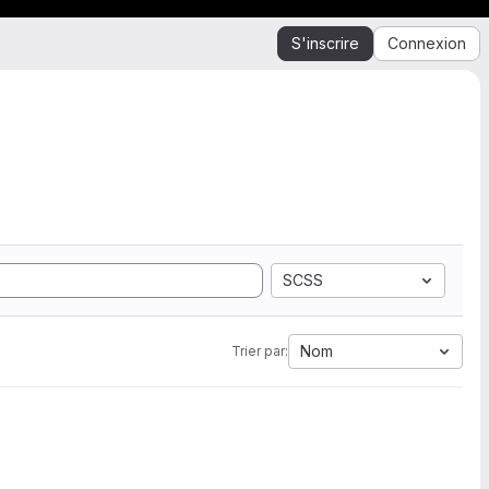
S'inscrire
Connexion
SCSS
Nom
Trier par: