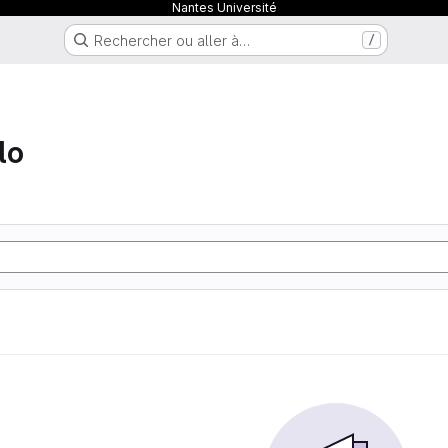
Nantes Université
Rechercher ou aller à…
/
lo