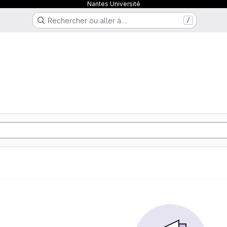
Nantes Université
Rechercher ou aller à…
/