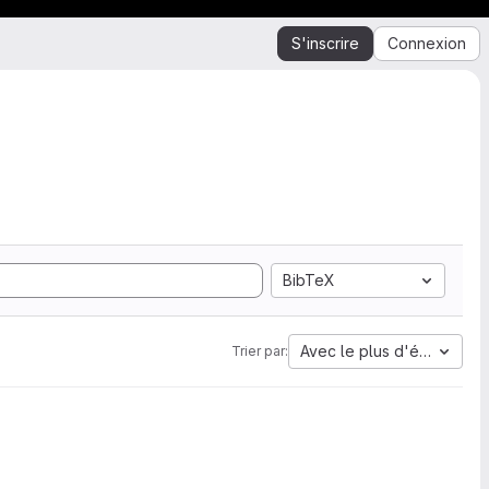
S'inscrire
Connexion
BibTeX
Avec le plus d'étoiles
Trier par: