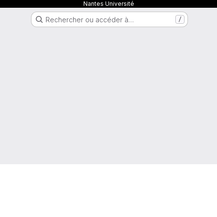
Nantes Université
Rechercher ou accéder à…
/