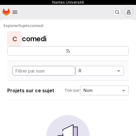
Nantes Université
Page d'accueil
Passer au contenu principal
M
Explorer
Sujets
comedi
comedi
C
R
Projets sur ce sujet
Nom
Trier par: