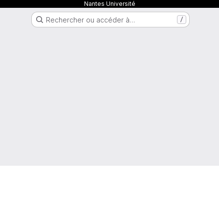
Nantes Université
Rechercher ou accéder à…
/