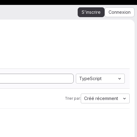
S'inscrire
Connexion
TypeScript
Créé récemment
Trier par: