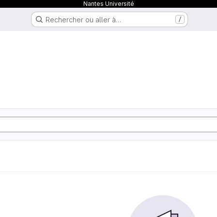
Nantes Université
Rechercher ou aller à…
/