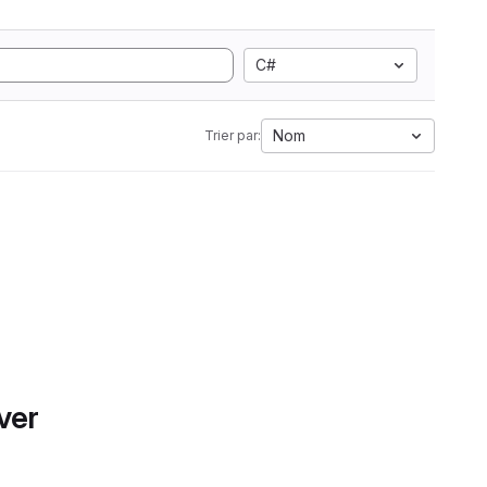
C#
Nom
Trier par:
ver