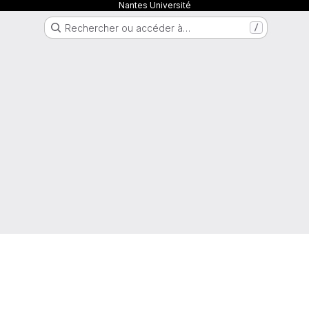
Nantes Université
Rechercher ou accéder à…
/