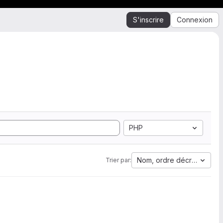
S'inscrire
Connexion
PHP
Nom, ordre décroissant
Trier par: