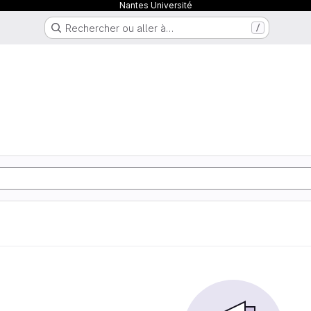
Nantes Université
Rechercher ou aller à…
/