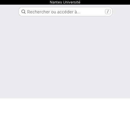
Nantes Université
Rechercher ou accéder à…
/