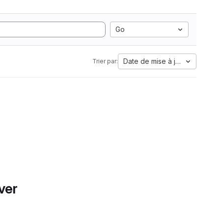
Go
Date de mise à jour
Trier par:
ver