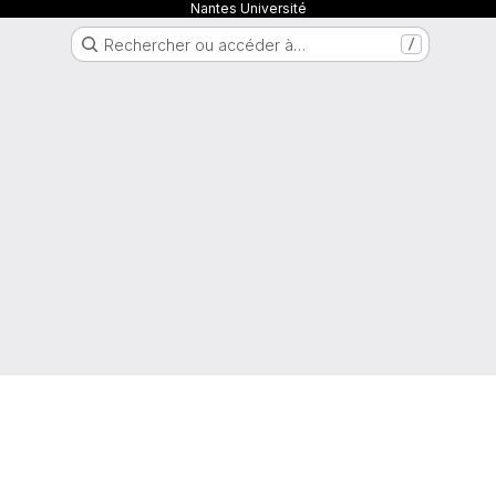
Nantes Université
Rechercher ou accéder à…
/