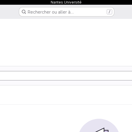
Nantes Université
Rechercher ou aller à…
/