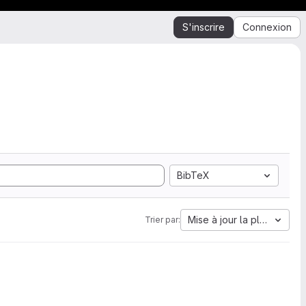
S'inscrire
Connexion
BibTeX
Mise à jour la plus ancien
Trier par: